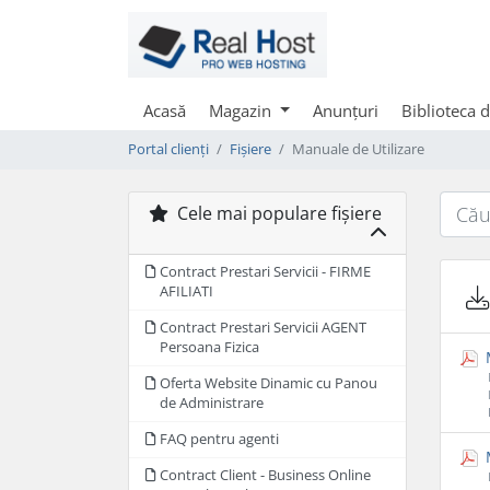
Acasă
Magazin
Anunțuri
Biblioteca 
Portal clienți
Fișiere
Manuale de Utilizare
Cele mai populare fișiere
Contract Prestari Servicii - FIRME
AFILIATI
Contract Prestari Servicii AGENT
Persoana Fizica
M
Oferta Website Dinamic cu Panou
de Administrare
FAQ pentru agenti
M
Contract Client - Business Online