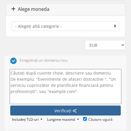
Alege moneda
Înregistrați un domeniu nou
Verificați
Includeți TLD-uri
Lungime maximă
Căutare sigură