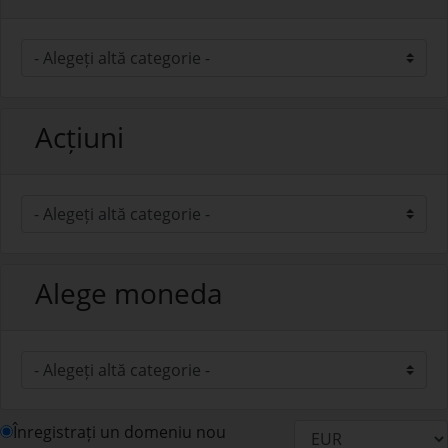
Acțiuni
Alege moneda
Înregistrați un domeniu nou