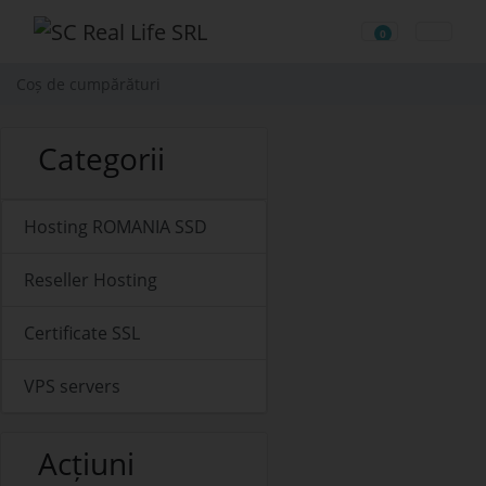
0
Coș de cumpăr
Coș de cumpărături
Categorii
Hosting ROMANIA SSD
Reseller Hosting
Certificate SSL
VPS servers
Acțiuni