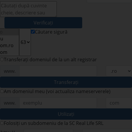
Verificați
Căutare sigură
Transferați domeniul de la un alt registrar
www.
Transferați
Am domeniul meu (voi actualiza nameserverele)
www.
Utilizați
Folosiți un subdomeniu de la SC Real Life SRL