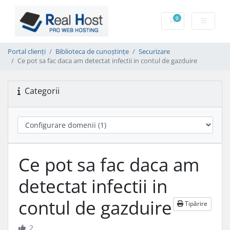
0
Coș de cumpărătu
Portal clienți
Biblioteca de cunoștințe
Securizare
Ce pot sa fac daca am detectat infectii in contul de gazduire
Categorii
Ce pot sa fac daca am
detectat infectii in
contul de gazduire
Tipărire
2