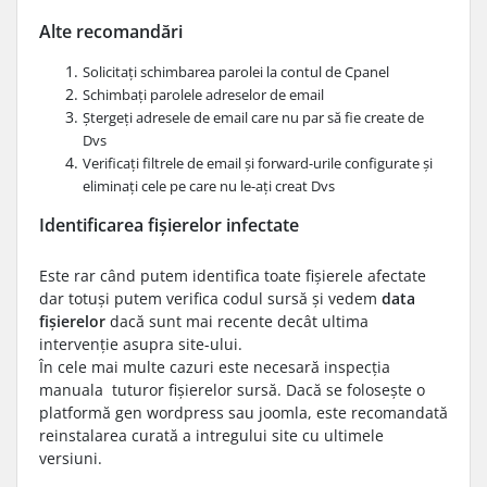
Alte recomandări
Solicitați schimbarea parolei la contul de Cpanel
Schimbați parolele adreselor de email
Ștergeți adresele de email care nu par să fie create de
Dvs
Verificați filtrele de email și forward-urile configurate și
eliminați cele pe care nu le-ați creat Dvs
Identificarea fișierelor
infectate
Este rar când putem identifica toate fișierele afectate
dar totuși putem verifica codul sursă și vedem
data
fișierelor
dacă sunt mai recente decât ultima
intervenție asupra site-ului.
În cele mai multe cazuri este necesară inspecția
manuala tuturor fișierelor sursă. Dacă se folosește o
platformă gen wordpress sau joomla, este recomandată
reinstalarea curată a intregului site cu ultimele
versiuni.