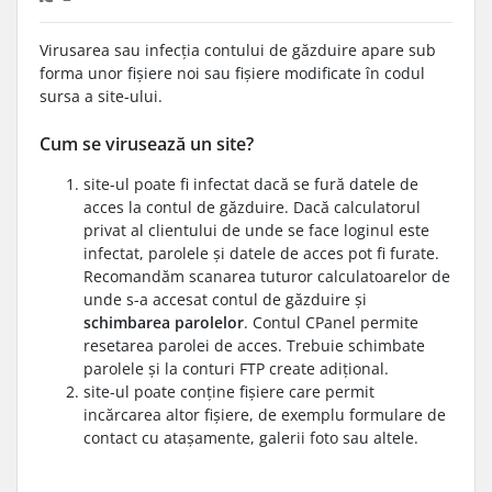
Virusarea sau infecția contului de găzduire apare sub
forma unor fișiere noi sau fișiere modificate în codul
sursa a site-ului.
Cum se virusează un site?
site-ul poate fi infectat dacă se fură datele de
acces la contul de găzduire. Dacă calculatorul
privat al clientului de unde se face loginul este
infectat, parolele și datele de acces pot fi furate.
Recomandăm scanarea tuturor calculatoarelor de
unde s-a accesat contul de găzduire și
schimbarea parolelor
. Contul CPanel permite
resetarea parolei de acces. Trebuie schimbate
parolele și la conturi FTP create adițional.
site-ul poate conține fișiere care permit
incărcarea altor fișiere, de exemplu formulare de
contact cu atașamente, galerii foto sau altele.