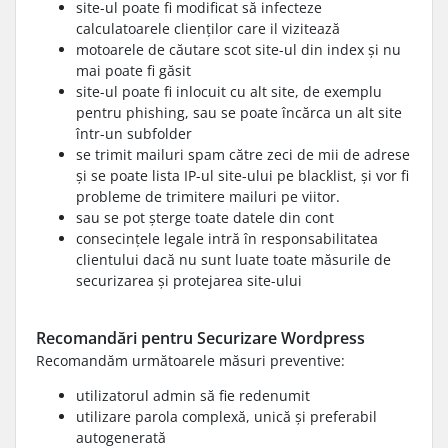
site-ul poate fi modificat să infecteze
calculatoarele clienților care il vizitează
motoarele de căutare scot site-ul din index și nu
mai poate fi găsit
site-ul poate fi inlocuit cu alt site, de exemplu
pentru phishing, sau se poate încărca un alt site
într-un subfolder
se trimit mailuri spam către zeci de mii de adrese
și se poate lista IP-ul site-ului pe blacklist, și vor fi
probleme de trimitere mailuri pe viitor.
sau se pot șterge toate datele din cont
consecințele legale intră în responsabilitatea
clientului dacă nu sunt luate toate măsurile de
securizarea și protejarea site-ului
Recomandări pentru Securizare Wordpress
Recomandăm următoarele măsuri preventive:
utilizatorul admin să fie redenumit
utilizare parola complexă, unică și preferabil
autogenerată